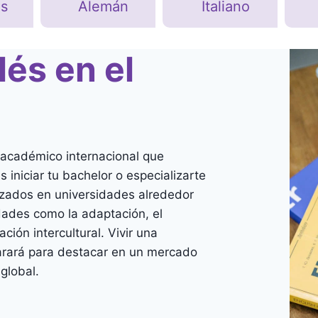
s
Alemán
Italiano
lés en el
o académico internacional que
 iniciar tu bachelor o especializarte
zados en universidades alrededor
dades como la adaptación, el
ión intercultural. Vivir una
parará para destacar en un mercado
global.