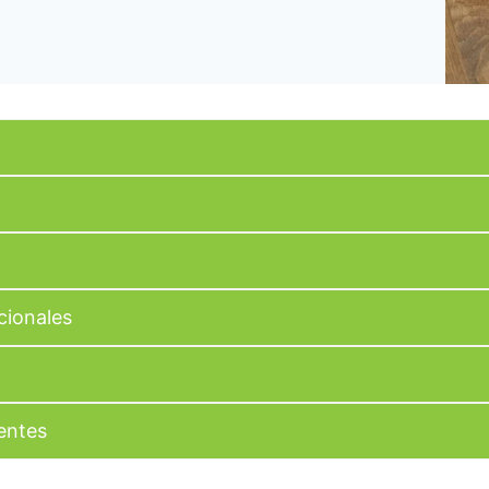
cionales
entes