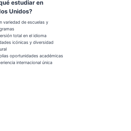
qué estudiar en
dos Unidos?
n variedad de escuelas y
ogramas
ersión total en el idioma
dades icónicas y diversidad
ural
lias oportunidades académicas
eriencia internacional única