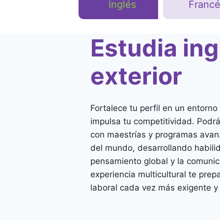
Inglés
Francé
Estudia ing
exterior
Fortalece tu perfil en un entorn
impulsa tu competitividad. Podrás
con maestrías y programas avan
del mundo, desarrollando habili
pensamiento global y la comunicac
experiencia multicultural te pre
laboral cada vez más exigente y 