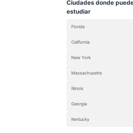
Ciudades donde pued
estudiar
Florida
California
New York
Massachusetts
Illinois
Georgia
Kentucky